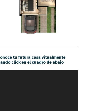
onoce tu futura casa vitualmente
ando click en el cuadro de abajo