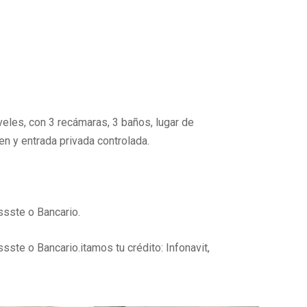
eles, con 3 recámaras, 3 baños, lugar de
en y entrada privada controlada.
ssste o Bancario.
ssste o Bancario.itamos tu crédito: Infonavit,