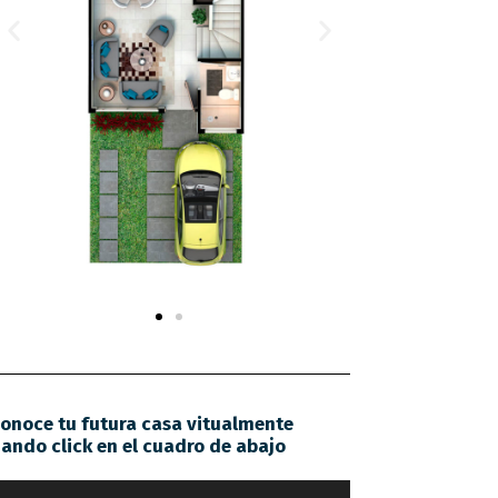
onoce tu futura casa vitualmente
ando click en el cuadro de abajo