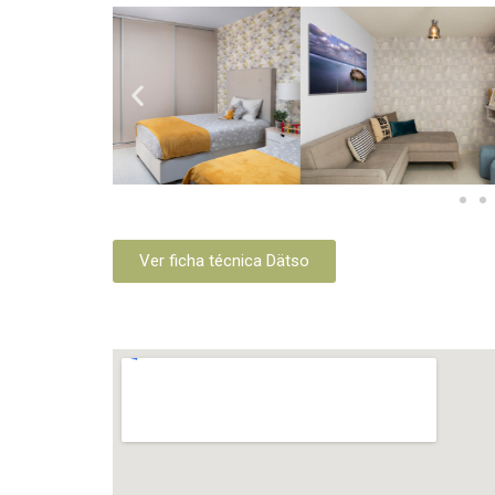
Ver ficha técnica Dätso