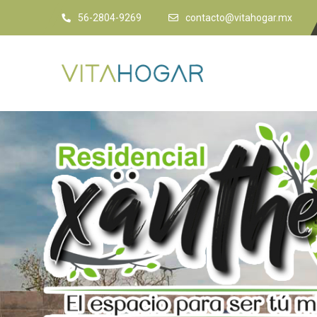
56-2804-9269
contacto@vitahogar.mx