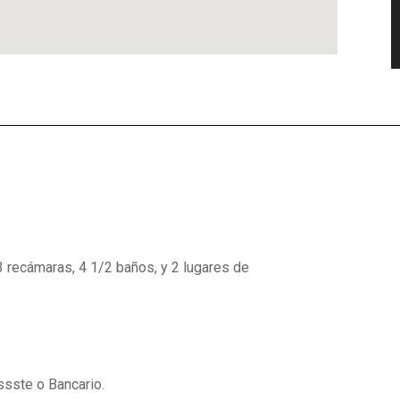
3 recámaras, 4 1/2 baños, y 2 lugares de
ssste o Bancario.