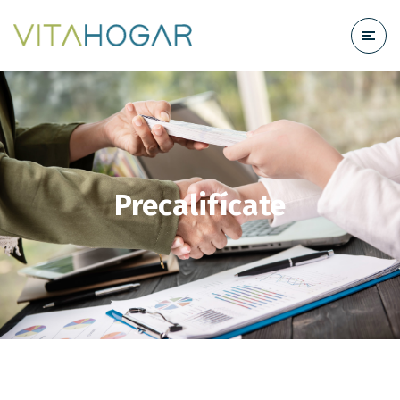
Precalifícate