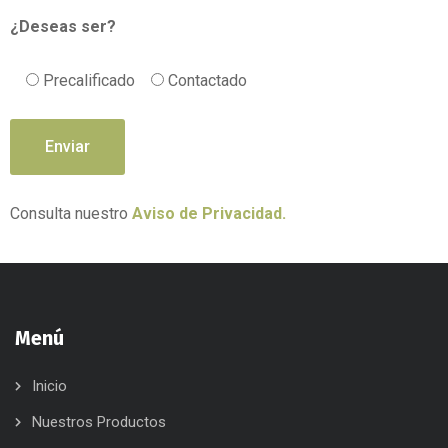
¿Deseas ser?
Precalificado
Contactado
Consulta nuestro
Aviso de Privacidad.
Menú
Inicio
Nuestros Productos